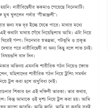
 হয়নি। নারীবিদ্বেষীর তকমাও পেয়েছে সিনেমাটি।
্গে মুখ খুললেন পর্দার ‘গীতাঞ্জলী’।
ার জন্য যত দূর ইচ্ছে যেতে পারে। মাথার মধ্যে
য় এই কথাটা মাথায় গেঁথে নিয়েছিলাম আমি। এটা নিয়ে
রেই গল্প। সিনেমার স্বতন্ত্রতা, পটভূমি ও প্রকৃত
 দেখার পরে নারীবিদ্বেষী বা অন্য কিছু বলে লাভ নেই।
বিষয়গুলি বাদ দিন।
 রাশমিকার অভিনয় এমনকি শারীরিক গঠন নিয়েও ক্ষোভ
েন, মহিলাদের শারীরিক গঠন নিয়ে ট্রলিং সমর্থন
িয়ে ট্রল করা হলে অসুবিধা নেই।
লোচনার শিকার হন এই দক্ষিণী তারকা। তার কথায়,
ল। কিন্তু আমাকে ওই দৃশ্য নিয়ে ট্রল করা হয়। আমি
আমি খুব ভালো করেছি। আমি জানি, আমি যা করছি সবই