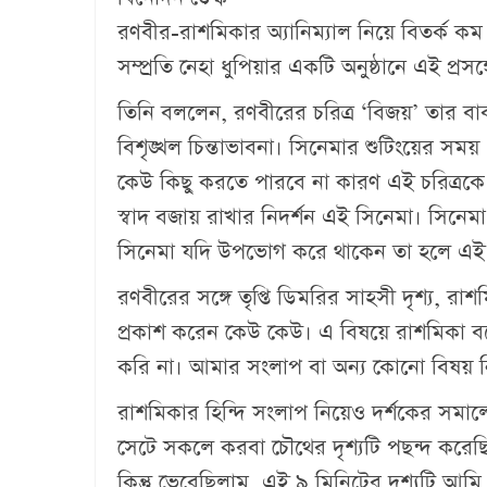
রণবীর-রাশমিকার অ্যানিম্যাল নিয়ে বিতর্ক কম
সম্প্রতি নেহা ধুপিয়ার একটি অনুষ্ঠানে এই প্রসঙ
তিনি বললেন, রণবীরের চরিত্র ‘বিজয়’ তার বাব
বিশৃঙ্খল চিন্তাভাবনা। সিনেমার শুটিংয়ের সম
কেউ কিছু করতে পারবে না কারণ এই চরিত্রকে ঘি
স্বাদ বজায় রাখার নিদর্শন এই সিনেমা। সিনেমা
সিনেমা যদি উপভোগ করে থাকেন তা হলে এই 
রণবীরের সঙ্গে তৃপ্তি ডিমরির সাহসী দৃশ্য,
প্রকাশ করেন কেউ কেউ। এ বিষয়ে রাশমিকা বল
করি না। আমার সংলাপ বা অন্য কোনো বিষয় ন
রাশমিকার হিন্দি সংলাপ নিয়েও দর্শকের সমা
সেটে সকলে করবা চৌথের দৃশ্যটি পছন্দ করেছি
কিন্তু ভেবেছিলাম, এই ৯ মিনিটের দৃশ্যটি 