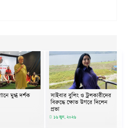
ানে মুগ্ধ দর্শক
সাইবার বুলিং ও ট্রলকারীদের
বিরুদ্ধে ক্ষোভ উগরে দিলেন
প্রভা
১৬ জুন, ২০২৬