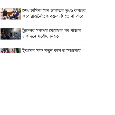
শেখ হাসিনা যেন ভারতের ভূখণ্ড ব্যবহার
করে রাজনৈতিক বক্তব্য দিতে না পারে
ট্রাম্পের সবশেষ ঘোষণার পর গাজায়
একদিনে সর্বোচ্চ নিহত
ইরানের সঙ্গে নতুন করে আলোচনায়
বসছে যুক্তরাষ্ট্র, জানালেন ট্রাম্প
চট্টগ্রামে ভয়াবহ গ্যাস সংকট : নিভেছে
চুলা, কমেছে উৎপাদন, বেড়েছে
লোডশেডিং
বাজারে কাঁচা মরিচে ‘আগুন’, ‘এত দাম
তো আগে দেখিনি’