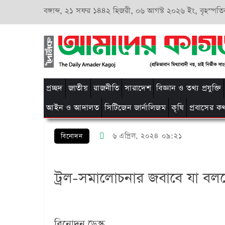
বঙ্গাব্দ,
২১ সফর ১৪৪২ হিজরী,
০৬ আগস্ট ২০২৬ ইং, বৃহস্পতি
প্রচ্ছদ
জাতীয়
রাজনীতি
সারাদেশ
বিজ্ঞান ও তথ্য প্রযুক্তি
আইন ও আদালত
সিটিজেন জার্নালিজম
কৃষি
প্রবাসের ক
৬ এপ্রিল, ২০২৪ ০৯:২১
বিনোদন
ট্রল-সমালোচনার জবাবে যা বল
বিনোদন ডেস্ক