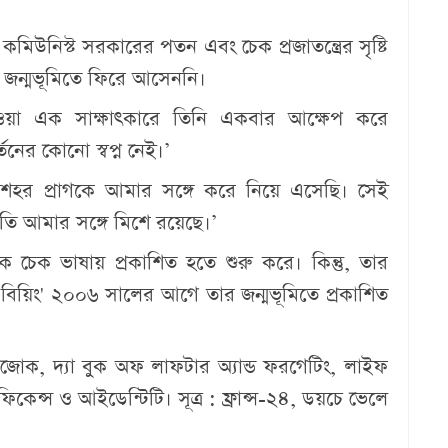
িউনিস্ট সরকারের পতন এবং চেক প্রজাতন্ত্রের সৃষ্টি
জন্মভূমিতে ফিরে আসেননি।
দেওয়া এক সাক্ষাৎকারে তিনি একবার আক্ষেপ করে
্তনের কোনো স্বপ্ন নেই।’
র প্রাগকে আমার সঙ্গে করে নিয়ে এসেছি। সেই
স্কৃতি আমার সঙ্গে মিশে রয়েছে।’
চেক ভাষায় প্রকাশিত হতে শুরু করে। কিন্তু, তার
ফ বিয়িং' ২০০৬ সালের আগে তার জন্মভূমিতে প্রকাশিত
যা জোক, দ্যা বুক অফ লাফটার অ্যান্ড ফরগেটিং, লাইফ
িকেন্স ও আইডেন্টিটি। সূত্র : ফ্রান্স-২৪, ডয়চে ভেলে