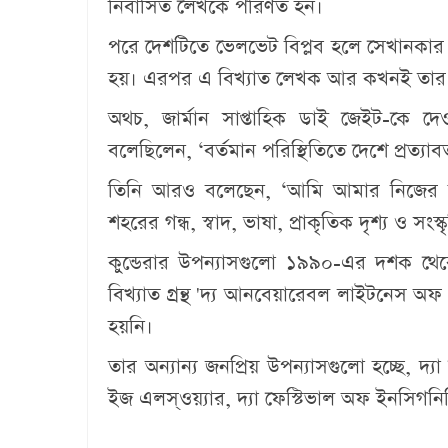
নির্বাসিত লেখকে পরিণত হন।
পরে দেশটিতে ভেলভেট বিপ্লব হলে সেখানকার কম
হয়। এরপর এ বিখ্যাত লেখক আর কখনই তার 
অথচ, জার্মান সাপ্তাহিক ডাই জেইট-কে 
বলেছিলেন, ‘বর্তমান পরিস্থিতিতে দেশে প্রত্যাবর
তিনি আরও বলেছেন, ‘আমি আমার নিজের শহ
শহরের গন্ধ, স্বাদ, ভাষা, প্রাকৃতিক দৃশ্য ও সং
কুন্ডেরার উপন্যাসগুলো ১৯৯০-এর দশক থেকে 
বিখ্যাত গ্রন্থ 'দ্য আনবেয়ারেবল লাইটনেস অ
হয়নি।
তার অন্যান্য জনপ্রিয় উপন্যাসগুলো হচ্ছে, দ্
ইজ এলস্ওয়্যার, দ্যা ফেস্টিভাল অফ ইনসিগনিফ