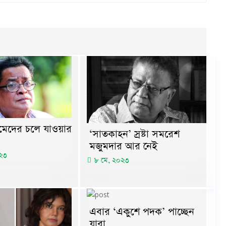
মেদের চলে যাওয়ার
‘সাতকাহন’ স্রষ্টা সমরেশ
মজুমদার আর নেই
০২৩
৮ মে, ২০২৩
এবার ‘একুশে পদক’ পাচ্ছেন
যারা