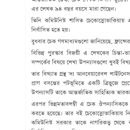
এর লেখক ৯৪ বছর বয়সে মারা গেছেন।
তিনি কমিউনিস্ট শাসিত চেকোস্লোভাকিয়া
নির্বাসিত হতে হয়।
বুধবার চেক গণমাধ্যমগুলো জানিয়েছে, ফ্রান্সে
বিভিন্ন পুরস্কার বিজয়ী এ লেখকের চিন্তা
সম্পর্কের বিষয়ে লেখা উপন্যাসগুলো খুবই বিখ্
তার বিখ্যাত গ্রন্থ 'দ্য আনবেয়ারেবল লাইটনে
প্রাগ বসন্তের পটভূমিতে একটি ত্রিভুজে প
উপন্যাসটি তাকে আন্তর্জাতিক সাহিত্যিক তা
এরপর ভিন্নমতাবলম্বী এ চেক ঔপন্যাসিককে 
করতে হয়েছে। তার বই চেকোস্লোভাকিয়ায় নি
কমিউনিস্ট সরকার তাকে নাগরিকত্ব থেকে ব