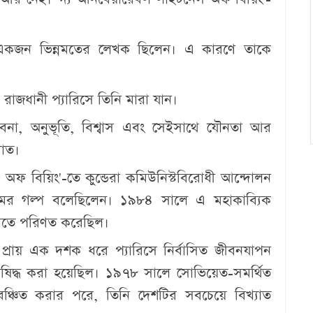
য় একজন ভিন্নমতের লেখক ছিলেন। এ কারণে তাকে
র রাজধানী প্যারিসে তিনি মারা যান।
-ভাবনা, অনুভূতি, বিশ্বাস এবং সেইসাথে যৌনতা আর
যাত।
স অফ বিয়িং'-তে কুন্ডেরা কমিউনিস্টবিরোধী আন্দোলন
্রেমের গল্প বলেছিলেন। ১৯৮৪ সালে এ মহাকাব্যিক
রকাতে পরিণত করেছিল।
প্রায় এক দশক ধরে প্যারিসে নির্বাসিত জীবনযাপন
ষিদ্ধ করা হয়েছিল। ১৯৭৮ সালে সোভিয়েত-সমর্থিত
ঞ্চিত করার পরে, তিনি দেশটির সবচেয়ে বিখ্যাত