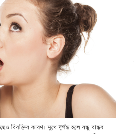
াছেও বিরক্তির কারণ। মুখে দুর্গন্ধ হলে বন্ধু-বান্ধব