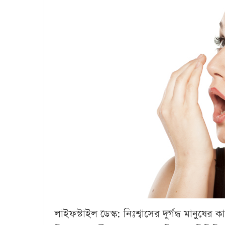
লাইফস্টাইল ডেস্ক:
নিঃশ্বাসের দুর্গন্ধ মানুষের ক