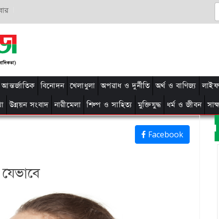
বার
আন্তর্জাতিক
বিনোদন
খেলাধুলা
অপরাধ ও দুর্নীতি
অর্থ ও বাণিজ্য
লাইফ 
থা
উন্নয়ন সংবাদ
নারীমেলা
শিল্প ও সাহিত্য
মুক্তিযুদ্ধ
ধর্ম ও জীবন
সাক
Facebook
ন যেভাবে